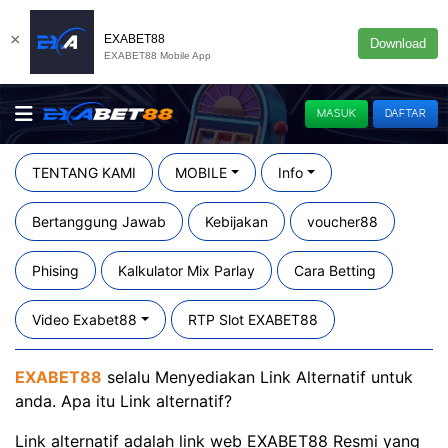
×
EXABET88
Download
EXABET88 Mobile App
MASUK
DAFTAR
TENTANG KAMI
MOBILE
Info
Bertanggung Jawab
Kebijakan
voucher88
Phising
Kalkulator Mix Parlay
Cara Betting
Video Exabet88
RTP Slot EXABET88
EXABET88
selalu Menyediakan Link Alternatif untuk
anda. Apa itu Link alternatif?
Link alternatif adalah link web EXABET88 Resmi yang