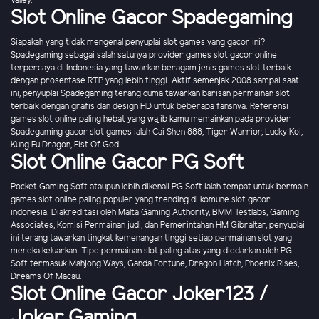
Valley.
Slot Online Gacor Spadegaming
Siapakah yang tidak mengenal penyuplai slot games yang gacor ini?
Spadegaming sebagai salah satunya provider games slot gacor online
terpercaya di Indonesia yang tawarkan beragam jenis games slot terbaik
dengan prosentase RTP yang lebih tinggi. Aktif semenjak 2008 sampai saat
ini, penyuplai Spadegaming terang cuma tawarkan barisan permainan slot
terbaik dengan grafis dan design HD untuk beberapa fansnya. Referensi
games slot online paling hebat yang wajib kamu memainkan pada provider
Spadegaming gacor slot games ialah Cai Shen 888, Tiger Warrior, Lucky Koi,
Kung Fu Dragon, Fist Of God.
Slot Online Gacor PG Soft
Pocket Gaming Soft ataupun lebih dikenali PG Soft ialah tempat untuk bermain
games slot online paling populer yang trending di komune slot gacor
indonesia. Diakreditasi oleh Malta Gaming Authority, BMM Testlabs, Gaming
Associates, Komisi Permainan judi, dan Pemerintahan HM Gibraltar, penyuplai
ini terang tawarkan tingkat kemenangan tinggi setiap permainan slot yang
mereka keluarkan. Tipe permainan slot paling atas yang diedarkan oleh PG
Soft termasuk Mahjong Ways, Ganda Fortune, Dragon Hatch, Phoenix Rises,
Dreams Of Macau.
Slot Online Gacor Joker123 /
Joker Gaming