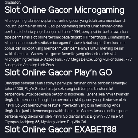
Gladiator.
Slot Online Gacor Microgaming
Microgaming ialah penyuplai slot online gacor yang telah lama menekuni di
industri permainan online. Jadi pengembang piranti lunak taruhan online
pertama di dunia yang dibangun di tahun 1994, penyuplai ini tentu tawarkan
tipe permainan slot online terbaik pada tingkat RTP tertinggi. Disamping itu,
Microgaming sudah sediakan beragam feature hebat seperti mekanisme
bonus dan jackpot yang mempermudah pemakainya untuk menang besar
waktu bermain. Games slot gacor favorite yang diedarkan oleh slot
Microgaming termasuk Aztec Falls, 777 Mega Deluxe, Long Mu Fortunes, 777
Surge, dan Amazing Link Zeus.
Slot Online Gacor Play'n GO
Dianggap sebagai salah satunya penyuplai taruhan online terbaik semenjak
tahun 2005, Play'n Go tentu saja sekarang jadi tempat taruhan slot
terpercaya untuk beberapa bettor di Indonesia. Karena selainnya tawarkan
tingkat kemenangan tinggi, tiap permainan slot gacor yang diedarkan oleh
Play'n Go Slot mempunyai feature interaktif yang bisa menolong Anda
tingkatkan jumlah kemenangan waktu bermain. Games taruhan online gacor
terkenal yang diedarkan oleh Play'n Go diantaranya: Big Win 777, Rise Of
Olympus, Mahjong 88, Mystery Joker, Big Win Cat.
Slot Online Gacor EXABET88