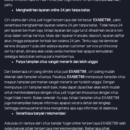
yaitu:
Menghadirkan layanan online 24 jam tanpa batas
Ciri utama dari situs judi togel terpercaya dan terbesar
EXABET88
, yakni
senantiasa menghadirkan layanan selama 24 jam tanpa batas. Tidak hanya 24
jam layanan bermain saja, tetapi layanan lain juga turut dihadirkan secara non
stop dalam setiap harinya. Mulai dari layanan transaksi deposit, layanan daftar
akun, hingga pelayanan terbaik lain selama 24 jam. Tentu saja, hal demikian
karena disupport pula oleh adanya layanan customer service profesional
serta ramah, dimana akan selalu sedia memberikan apapun kemudahan
sekaligus kebutuhan semua para membernya.
Punya tampilan situs sangat menarik dan lebih unggul
Dari beberapa ciri yang dimiliki situs judi
EXABET88
, ciri paling mudah
dikenali ialah tampilan situsnya. Pasalnya,
EXABET88
mempunyai tampilan situs
maupun tampilan permainan sangat menarik serta lebih unggul. Dengan
mempunyai ciri tampilan lebih baik, maka dapat dipastikan akan lebih mudah
untuk membedakannya dengan situs judi togel lain khususnya dengan situs
togel tidak resmi. Bukan sekedar itu saja, tetapi tampilan situs EXABET88
juga menampilkan banyak informasi apapun secara detail dan lengkap.
Sehingga semua petaruh bisa mengetahui apa saja informasi di dalamnya.
Senantiasa banyak rekomendasi
Ada pula ciri lainnya dari situs bandar togel online terpercaya EXABET88 ialah
selalu banyak pihak terpercaya merekomendasikan. Beberapa pihak