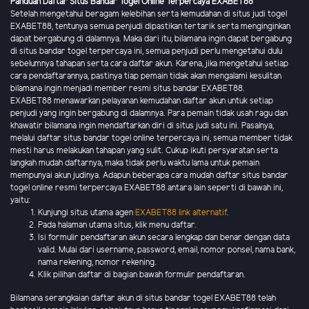
Panduan Daftar Situs Bandar Togel Online Terpercaya EXABET88
Setelah mengetahui beragam kelebihan serta kemudahan di situs judi togel
EXABET88, tentunya semua penjudi dipastikan tertarik serta menginginkan
dapat bergabung di dalamnya. Maka dari itu, bilamana ingin dapat bergabung
di situs bandar togel terpercaya ini, semua penjudi perlu mengetahui dulu
sebelumnya tahapan serta cara daftar akun. Karena, jika mengetahui setiap
cara pendaftarannya, pastinya tiap pemain tidak akan mengalami kesulitan
bilamana ingin menjadi member resmi situs bandar EXABET88.
EXABET88 menawarkan pelayanan kemudahan daftar akun untuk setiap
penjudi yang ingin bergabung di dalamnya. Para pemain tidak usah ragu dan
khawatir bilamana ingin mendaftarkan diri di situs judi satu ini. Pasalnya,
melalui daftar situs bandar togel online terpercaya ini, semua member tidak
mesti harus melakukan tahapan yang sulit. Cukup ikuti persyaratan serta
langkah mudah daftarnya, maka tidak perlu waktu lama untuk pemain
mempunyai akun judinya. Adapun beberapa cara mudah daftar situs bandar
togel online resmi terpercaya EXABET88 antara lain seperti di bawah ini,
yaitu:
Kunjungi situs utama agen
EXABET88 link alternatif
.
Pada halaman utama situs, klik menu daftar.
Isi formulir pendaftaran akun secara lengkap dan benar dengan data
valid. Mulai dari username, password, email, nomor ponsel, nama bank,
nama rekening, nomor rekening.
Klik pilihan daftar di bagian bawah formulir pendaftaran.
Bilamana serangkaian daftar akun di situs bandar togel EXABET88 telah