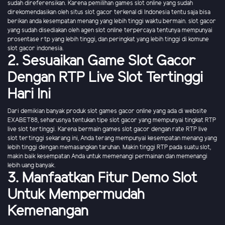
sudah direferensikan. Karena pemilihan games slot online yang sudah
direkomendasikan oleh situs slot gacor terkenal di Indonesia tentu saja bisa
berikan anda kesempatan menang yang lebih tinggi waktu bermain. slot gacor
yang sudah disediakan oleh agen slot online terpercaya tentunya mempunyai
prosentase rtp yang lebih tinggi, dan peringkat yang lebih tinggi di komune
slot gacor indonesia.
2. Sesuaikan Game Slot Gacor
Dengan RTP Live Slot Tertinggi
Hari Ini
Dari demikian banyak produk slot games gacor online yang ada di website
EXABET88, seharusnya tentukan tipe slot gacor yang mempunyai tingkat RTP
live slot tertinggi. Karena bermain games slot gacor dengan rate RTP live
slot tertinggi sekarang ini, Anda terang mempunyai kesempatan menang yang
lebih tinggi dengan memasangkan taruhan. Makin tinggi RTP pada suatu slot,
makin baik kesempatan Anda untuk memenangi permainan dan memenangi
lebih uang banyak.
3. Manfaatkan Fitur Demo Slot
Untuk Mempermudah
Kemenangan