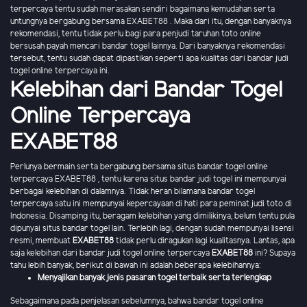
terpercaya tentu sudah merasakan sendiri bagaimana kemudahan serta
untungnya bergabung bersama EXABET88 . Maka dari itu, dengan banyaknya
rekomendasi, tentu tidak perlu bagi para penjudi taruhan toto online
bersusah payah mencari bandar togel lainnya. Dari banyaknya rekomendasi
tersebut, tentu sudah dapat dipastikan seperti apa kualitas dari bandar judi
togel online terpercaya ini.
Kelebihan dari Bandar Togel
Online Terpercaya
EXABET88
Perlunya bermain serta bergabung bersama situs bandar togel online
terpercaya EXABET88 , tentu karena situs bandar judi togel ini mempunyai
berbagai kelebihan di dalamnya. Tidak heran bilamana bandar togel
terpercaya satu ini mempunyai kepercayaan di hati para peminat judi toto di
Indonesia. Disamping itu, beragam kelebihan yang dimilikinya, belum tentu pula
dipunyai situs bandar togel lain. Terlebih lagi, dengan sudah mempunyai lisensi
resmi, membuat
EXABET88
tidak perlu diragukan lagi kualitasnya. Lantas, apa
saja kelebihan dari bandar judi togel online terpercaya
EXABET88
ini? Supaya
tahu lebih banyak, berikut di bawah ini adalah beberapa kelebihannya:
Menyajikan banyak jenis pasaran togel terbaik serta terlengkap
Sebagaimana pada penjelasan sebelumnya, bahwa bandar togel online