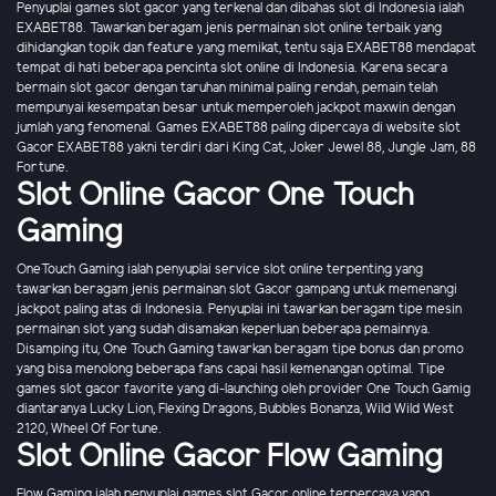
Penyuplai games slot gacor yang terkenal dan dibahas slot di Indonesia ialah
EXABET88. Tawarkan beragam jenis permainan slot online terbaik yang
dihidangkan topik dan feature yang memikat, tentu saja EXABET88 mendapat
tempat di hati beberapa pencinta slot online di Indonesia. Karena secara
bermain slot gacor dengan taruhan minimal paling rendah, pemain telah
mempunyai kesempatan besar untuk memperoleh jackpot maxwin dengan
jumlah yang fenomenal. Games EXABET88 paling dipercaya di website slot
Gacor EXABET88 yakni terdiri dari King Cat, Joker Jewel 88, Jungle Jam, 88
Fortune.
Slot Online Gacor One Touch
Gaming
OneTouch Gaming ialah penyuplai service slot online terpenting yang
tawarkan beragam jenis permainan slot Gacor gampang untuk memenangi
jackpot paling atas di Indonesia. Penyuplai ini tawarkan beragam tipe mesin
permainan slot yang sudah disamakan keperluan beberapa pemainnya.
Disamping itu, One Touch Gaming tawarkan beragam tipe bonus dan promo
yang bisa menolong beberapa fans capai hasil kemenangan optimal. Tipe
games slot gacor favorite yang di-launching oleh provider One Touch Gamig
diantaranya Lucky Lion, Flexing Dragons, Bubbles Bonanza, Wild Wild West
2120, Wheel Of Fortune.
Slot Online Gacor Flow Gaming
Flow Gaming ialah penyuplai games slot Gacor online terpercaya yang