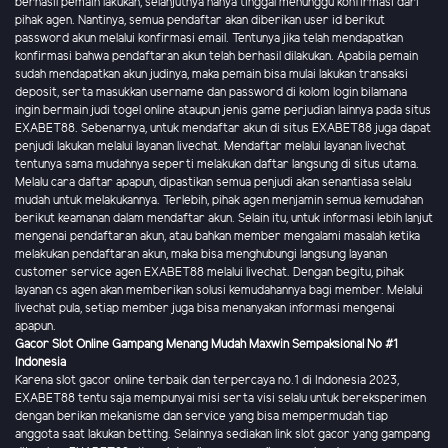
berhasil pemain lakukan, selanjutnya hanya tinggal menunggu konfirmasi dari
pihak agen. Nantinya, semua pendaftar akan diberikan user id berikut
password akun melalui konfirmasi email. Tentunya jika telah mendapatkan
konfirmasi bahwa pendaftaran akun telah berhasil dilakukan. Apabila pemain
sudah mendapatkan akun judinya, maka pemain bisa mulai lakukan transaksi
deposit, serta masukkan username dan password di kolom login bilamana
ingin bermain judi togel online ataupun jenis game perjudian lainnya pada situs
EXABET88. Sebenarnya, untuk mendaftar akun di situs EXABET88 juga dapat
penjudi lakukan melalui layanan livechat. Mendaftar melalui layanan livechat
tentunya sama mudahnya seperti melakukan daftar langsung di situs utama.
Melalu cara daftar apapun, dipastikan semua penjudi akan senantiasa selalu
mudah untuk melakukannya. Terlebih, pihak agen menjamin semua kemudahan
berikut keamanan dalam mendaftar akun. Selain itu, untuk informasi lebih lanjut
mengenai pendaftaran akun, atau bahkan member mengalami masalah ketika
melakukan pendaftaran akun, maka bisa menghubungi langsung layanan
customer service agen EXABET88 melalui livechat. Dengan begitu, pihak
layanan cs agen akan memberikan solusi kemudahannya bagi member. Melalui
livechat pula, setiap member juga bisa menanyakan informasi mengenai
apapun.
Gacor Slot Online Gampang Menang Mudah Maxwin Sempaksional No #1
Indonesia
Karena slot gacor online terbaik dan terpercaya no.1 di Indonesia 2023,
EXABET88 tentu saja mempunyai misi serta visi selalu untuk bereksperimen
dengan berikan mekanisme dan service yang bisa mempermudah tiap
anggota saat lakukan betting. Selainnya sediakan link slot gacor yang gampang