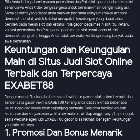
Bila Anda tidak pahami macam permainan dan Pola slot gacor pada mesin slot,
seharusnya Anda tidak tergesa-gesa untuk bermain-main dengan uang asli.
Sama seperti yang dapat anda mainkan pertama kalinya memakai account
demonstrasi slot, untuk ketahui berapakah keuntungan yang dapat anda
peroleh pada mesin slot dan ketahui Pola gacor pada mesin slot itu. Ketahui
variasi permainan dan Pola gacor pada mesin slot lewat account slot
demonstrasi gratis, hingga Anda tidak beresiko kehilangan uang banyak pada
awal permainan.
Keuntungan dan Keunggulan
Main di Situs Judi Slot Online
Terbaik dan Terpercaya
EXABET88
Dengan mendaftarkan dan bermain di website games slot online terbaik dan
terpercaya gacor yakni EXABET88 terang anda dapat nikmati beberapa
keuntungan dan keuntungan sepanjang bermain. Selainnya berikan agunan
keamanan dan kenyamanan waktu bermain untuk tiap anggotanya, tiap anggota
setia website agen judi EXABET88 gacor bisa nikmati beragam keuntungan
yang lain misalnya:
1. Promosi Dan Bonus Menarik