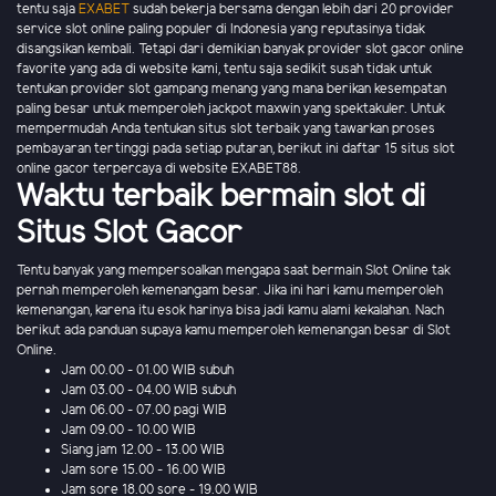
tentu saja
EXABET
sudah bekerja bersama dengan lebih dari 20 provider
service slot online paling populer di Indonesia yang reputasinya tidak
disangsikan kembali. Tetapi dari demikian banyak provider slot gacor online
favorite yang ada di website kami, tentu saja sedikit susah tidak untuk
tentukan provider slot gampang menang yang mana berikan kesempatan
paling besar untuk memperoleh jackpot maxwin yang spektakuler. Untuk
mempermudah Anda tentukan situs slot terbaik yang tawarkan proses
pembayaran tertinggi pada setiap putaran, berikut ini daftar 15 situs slot
online gacor terpercaya di website EXABET88.
Waktu terbaik bermain slot di
Situs Slot Gacor
Tentu banyak yang mempersoalkan mengapa saat bermain Slot Online tak
pernah memperoleh kemenangam besar. Jika ini hari kamu memperoleh
kemenangan, karena itu esok harinya bisa jadi kamu alami kekalahan. Nach
berikut ada panduan supaya kamu memperoleh kemenangan besar di Slot
Online.
Jam 00.00 - 01.00 WIB subuh
Jam 03.00 - 04.00 WIB subuh
Jam 06.00 - 07.00 pagi WIB
Jam 09.00 - 10.00 WIB
Siang jam 12.00 - 13.00 WIB
Jam sore 15.00 - 16.00 WIB
Jam sore 18.00 sore - 19.00 WIB