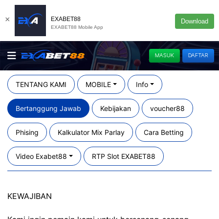
×
EXABET88
Download
EXABET88 Mobile App
MASUK
DAFTAR
TENTANG KAMI
MOBILE
Info
Bertanggung Jawab
Kebijakan
voucher88
Phising
Kalkulator Mix Parlay
Cara Betting
Video Exabet88
RTP Slot EXABET88
KEWAJIBAN