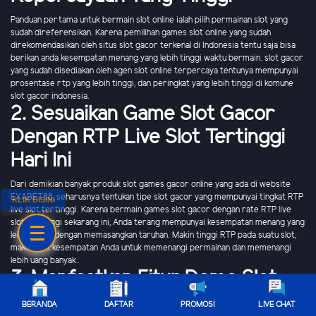
Panduan pertama untuk bermain slot online ialah pilih permainan slot yang
sudah direferensikan. Karena pemilihan games slot online yang sudah
direkomendasikan oleh situs slot gacor terkenal di Indonesia tentu saja bisa
berikan anda kesempatan menang yang lebih tinggi waktu bermain. slot gacor
yang sudah disediakan oleh agen slot online terpercaya tentunya mempunyai
prosentase rtp yang lebih tinggi, dan peringkat yang lebih tinggi di komune
slot gacor indonesia.
2. Sesuaikan Game Slot Gacor
Dengan RTP Live Slot Tertinggi
Hari Ini
Dari demikian banyak produk slot games gacor online yang ada di website
EXABET88, seharusnya tentukan tipe slot gacor yang mempunyai tingkat RTP
KLIK DISINI
live slot tertinggi. Karena bermain games slot gacor dengan rate RTP live
slot tertinggi sekarang ini, Anda terang mempunyai kesempatan menang yang
lebih tinggi dengan memasangkan taruhan. Makin tinggi RTP pada suatu slot,
makin baik kesempatan Anda untuk memenangi permainan dan memenangi
lebih uang banyak.
3. Manfaatkan Fitur Demo Slot
Untuk Mempermudah
BERANDA
DAFTAR
PROMOSI
LIVE CHAT