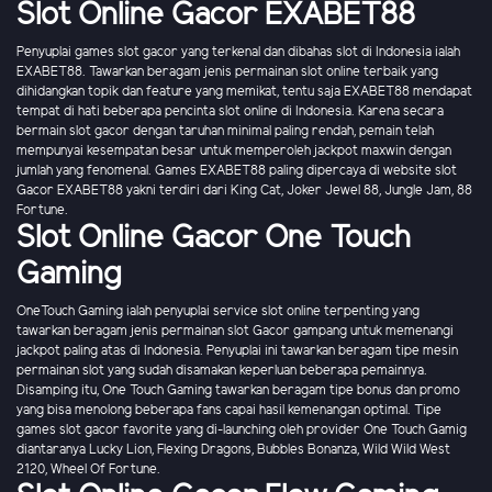
Slot Online Gacor EXABET88
Penyuplai games slot gacor yang terkenal dan dibahas slot di Indonesia ialah
EXABET88. Tawarkan beragam jenis permainan slot online terbaik yang
dihidangkan topik dan feature yang memikat, tentu saja EXABET88 mendapat
tempat di hati beberapa pencinta slot online di Indonesia. Karena secara
bermain slot gacor dengan taruhan minimal paling rendah, pemain telah
mempunyai kesempatan besar untuk memperoleh jackpot maxwin dengan
jumlah yang fenomenal. Games EXABET88 paling dipercaya di website slot
Gacor EXABET88 yakni terdiri dari King Cat, Joker Jewel 88, Jungle Jam, 88
Fortune.
Slot Online Gacor One Touch
Gaming
OneTouch Gaming ialah penyuplai service slot online terpenting yang
tawarkan beragam jenis permainan slot Gacor gampang untuk memenangi
jackpot paling atas di Indonesia. Penyuplai ini tawarkan beragam tipe mesin
permainan slot yang sudah disamakan keperluan beberapa pemainnya.
Disamping itu, One Touch Gaming tawarkan beragam tipe bonus dan promo
yang bisa menolong beberapa fans capai hasil kemenangan optimal. Tipe
games slot gacor favorite yang di-launching oleh provider One Touch Gamig
diantaranya Lucky Lion, Flexing Dragons, Bubbles Bonanza, Wild Wild West
2120, Wheel Of Fortune.