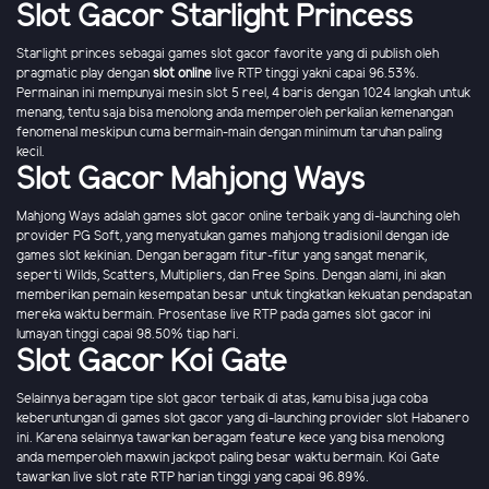
Slot Gacor Starlight Princess
Starlight princes sebagai games slot gacor favorite yang di publish oleh
pragmatic play dengan
slot online
live RTP tinggi yakni capai 96.53%.
Permainan ini mempunyai mesin slot 5 reel, 4 baris dengan 1024 langkah untuk
menang, tentu saja bisa menolong anda memperoleh perkalian kemenangan
fenomenal meskipun cuma bermain-main dengan minimum taruhan paling
kecil.
Slot Gacor Mahjong Ways
Mahjong Ways adalah games slot gacor online terbaik yang di-launching oleh
provider PG Soft, yang menyatukan games mahjong tradisionil dengan ide
games slot kekinian. Dengan beragam fitur-fitur yang sangat menarik,
seperti Wilds, Scatters, Multipliers, dan Free Spins. Dengan alami, ini akan
memberikan pemain kesempatan besar untuk tingkatkan kekuatan pendapatan
mereka waktu bermain. Prosentase live RTP pada games slot gacor ini
lumayan tinggi capai 98.50% tiap hari.
Slot Gacor Koi Gate
Selainnya beragam tipe slot gacor terbaik di atas, kamu bisa juga coba
keberuntungan di games slot gacor yang di-launching provider slot Habanero
ini. Karena selainnya tawarkan beragam feature kece yang bisa menolong
anda memperoleh maxwin jackpot paling besar waktu bermain. Koi Gate
tawarkan live slot rate RTP harian tinggi yang capai 96.89%.