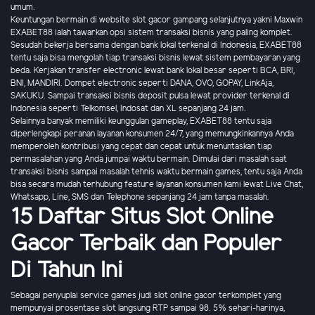
umum.
Keuntungan bermain di website slot gacor gampang selanjutnya yakni Maxwin
EXABET88 ialah tawarkan opsi sistem transaksi bisnis yang paling komplet.
Sesudah bekerja bersama dengan bank lokal terkenal di Indonesia, EXABET88
tentu saja bisa mengolah tiap transaksi bisnis lewat sistem pembayaran yang
beda. Kerjakan transfer electronic lewat bank lokal besar seperti BCA, BRI,
BNI, MANDIRI. Dompet electronic seperti DANA, OVO, GOPAY, LinkAja,
SAKUKU. Sampai transaksi bisnis deposit pulsa lewat provider terkenal di
Indonesia seperti Telkomsel, Indosat dan XL sepanjang 24 jam.
Selainnya banyak memiliki keunggulan gameplay, EXABET88 tentu saja
diperlengkapi peranan layanan konsumen 24/7, yang memungkinkannya Anda
memperoleh kontribusi yang cepat dan cepat untuk menuntaskan tiap
permasalahan yang Anda jumpai waktu bermain. Dimulai dari masalah saat
transaksi bisnis sampai masalah tehnis waktu bermain games, tentu saja Anda
bisa secara mudah terhubung feature layanan konsumen kami lewat Live Chat,
Whatsapp, Line, SMS dan Telephone sepanjang 24 jam tanpa masalah.
15 Daftar Situs Slot Online
Gacor Terbaik dan Populer
Di Tahun Ini
Sebagai penyuplai service games judi slot online gacor terkomplet yang
mempunyai prosentase slot langsung RTP sampai 98. 5% sehari-harinya,