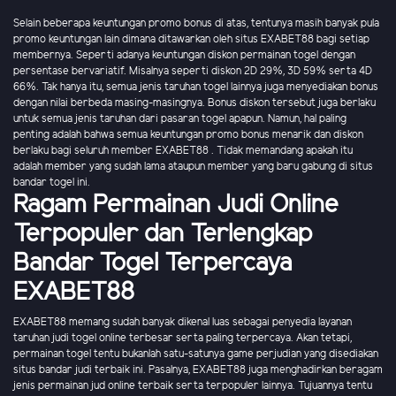
Selain beberapa keuntungan promo bonus di atas, tentunya masih banyak pula
promo keuntungan lain dimana ditawarkan oleh situs EXABET88 bagi setiap
membernya. Seperti adanya keuntungan diskon permainan togel dengan
persentase bervariatif. Misalnya seperti diskon 2D 29%, 3D 59% serta 4D
66%. Tak hanya itu, semua jenis taruhan togel lainnya juga menyediakan bonus
dengan nilai berbeda masing-masingnya. Bonus diskon tersebut juga berlaku
untuk semua jenis taruhan dari pasaran togel apapun. Namun, hal paling
penting adalah bahwa semua keuntungan promo bonus menarik dan diskon
berlaku bagi seluruh member EXABET88 . Tidak memandang apakah itu
adalah member yang sudah lama ataupun member yang baru gabung di situs
bandar togel ini.
Ragam Permainan Judi Online
Terpopuler dan Terlengkap
Bandar Togel Terpercaya
EXABET88
EXABET88 memang sudah banyak dikenal luas sebagai penyedia layanan
taruhan judi togel online terbesar serta paling terpercaya. Akan tetapi,
permainan togel tentu bukanlah satu-satunya game perjudian yang disediakan
situs bandar judi terbaik ini. Pasalnya, EXABET88 juga menghadirkan beragam
jenis permainan jud online terbaik serta terpopuler lainnya. Tujuannya tentu