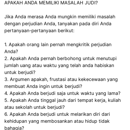
APAKAH ANDA MEMILIKI MASALAH JUDI?
Jika Anda merasa Anda mungkin memiliki masalah
dengan perjudian Anda, tanyakan pada diri Anda
pertanyaan-pertanyaan berikut:
1. Apakah orang lain pernah mengkritik perjudian
Anda?
2. Apakah Anda pernah berbohong untuk menutupi
jumlah uang atau waktu yang telah anda habiskan
untuk berjudi?
3. Argumen apakah, frustasi atau kekecewaan yang
membuat Anda ingin untuk berjudi?
4. Apakah Anda berjudi saja untuk waktu yang lama?
5. Apakah Anda tinggal jauh dari tempat kerja, kuliah
atau sekolah untuk berjudi?
6. Apakah Anda berjudi untuk melarikan diri dari
kehidupan yang membosankan atau hidup tidak
bahagia?