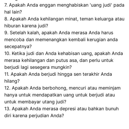
7. Apakah Anda enggan menghabiskan 'uang judi' pada
hal lain?
8. Apakah Anda kehilangan minat, teman keluarga atau
hiburan karena judi?
9. Setelah kalah, apakah Anda merasa Anda harus
mencoba dan memenangkan kembali kerugian anda
secepatnya?
10. Ketika judi dan Anda kehabisan uang, apakah Anda
merasa kehilangan dan putus asa, dan perlu untuk
berjudi lagi sesegera mungkin?
11. Apakah Anda berjudi hingga sen terakhir Anda
hilang?
12. Apakah Anda berbohong, mencuri atau meminjam
hanya untuk mendapatkan uang untuk berjudi atau
untuk membayar utang judi?
13. Apakah Anda merasa depresi atau bahkan bunuh
diri karena perjudian Anda?