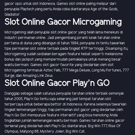
gacor opsi untuk slot Indonesia. Games slot online paling melipur dari
penyuplai Playtech yang perlu Anda coba diantaranya Age of the Gods,
Gladiator.
Slot Online Gacor Microgaming
Microgaming ialah penyuplai slot online gacor yang telah lama menekuni di
industri permainan online. Jadi pengembang piranti lunak taruhan online
pertama di dunia yang dibangun di tahun 1994, penyuplai ini tentu tawarkan
tipe permainan slot online terbaik pada tingkat RTP tertinggi. Disamping itu,
Microgaming sudah sediakan beragam feature hebat seperti mekanisme
bonus dan jackpot yang mempermudah pemakainya untuk menang besar
waktu bermain. Games slot gacor favorite yang diedarkan oleh slot
Microgaming termasuk Aztec Falls, 777 Mega Deluxe, Long Mu Fortunes, 777
Surge, dan Amazing Link Zeus.
Slot Online Gacor Play'n GO
Dianggap sebagai salah satunya penyuplai taruhan online terbaik semenjak
tahun 2005, Play'n Go tentu saja sekarang jadi tempat taruhan slot
terpercaya untuk beberapa bettor di Indonesia. Karena selainnya tawarkan
tingkat kemenangan tinggi, tiap permainan slot gacor yang diedarkan oleh
Play'n Go Slot mempunyai feature interaktif yang bisa menolong Anda
tingkatkan jumlah kemenangan waktu bermain. Games taruhan online gacor
terkenal yang diedarkan oleh Play'n Go diantaranya: Big Win 777, Rise Of
Olympus, Mahjong 88, Mystery Joker, Big Win Cat.