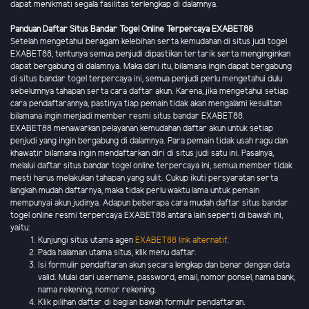
dapat menikmati segala fasilitas terlengkap di dalamnya.
Panduan Daftar Situs Bandar Togel Online Terpercaya EXABET88
Setelah mengetahui beragam kelebihan serta kemudahan di situs judi togel
EXABET88, tentunya semua penjudi dipastikan tertarik serta menginginkan
dapat bergabung di dalamnya. Maka dari itu, bilamana ingin dapat bergabung
di situs bandar togel terpercaya ini, semua penjudi perlu mengetahui dulu
sebelumnya tahapan serta cara daftar akun. Karena, jika mengetahui setiap
cara pendaftarannya, pastinya tiap pemain tidak akan mengalami kesulitan
bilamana ingin menjadi member resmi situs bandar EXABET88.
EXABET88 menawarkan pelayanan kemudahan daftar akun untuk setiap
penjudi yang ingin bergabung di dalamnya. Para pemain tidak usah ragu dan
khawatir bilamana ingin mendaftarkan diri di situs judi satu ini. Pasalnya,
melalui daftar situs bandar togel online terpercaya ini, semua member tidak
mesti harus melakukan tahapan yang sulit. Cukup ikuti persyaratan serta
langkah mudah daftarnya, maka tidak perlu waktu lama untuk pemain
mempunyai akun judinya. Adapun beberapa cara mudah daftar situs bandar
togel online resmi terpercaya EXABET88 antara lain seperti di bawah ini,
yaitu:
Kunjungi situs utama agen
EXABET88 link alternatif
.
Pada halaman utama situs, klik menu daftar.
Isi formulir pendaftaran akun secara lengkap dan benar dengan data
valid. Mulai dari username, password, email, nomor ponsel, nama bank,
nama rekening, nomor rekening.
Klik pilihan daftar di bagian bawah formulir pendaftaran.