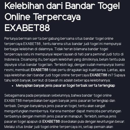
Kelebihan dari Bandar Togel
Online Terpercaya
EXABET88
Perlunya bermain serta bergabung bersama situs bandar togel online
terpercaya EXABET88 , tentu karena situs bandar judi togel ini mempunyai
berbagai kelebihan di dalamnya. Tidak heran bilamana bandar togel
terpercaya satu ini mempunyai kepercayaan di hati para peminat judi toto di
Indonesia. Disamping itu, beragam kelebihan yang dimilikinya, belum tentu pula
dipunyai situs bandar togel lain. Terlebih lagi, dengan sudah mempunyai lisensi
resmi, membuat
EXABET88
tidak perlu diragukan lagi kualitasnya. Lantas, apa
saja kelebihan dari bandar judi togel online terpercaya
EXABET88
ini? Supaya
tahu lebih banyak, berikut di bawah ini adalah beberapa kelebihannya:
Menyajikan banyak jenis pasaran togel terbaik serta terlengkap
Sebagaimana pada penjelasan sebelumnya, bahwa bandar togel online
EXABET88 menyediakan beragam banyak jenis pasaran terlengkap dan
terbaik. Dengan banyaknya jenis pasaran togel, tentu akan sangat
menguntungkan membernya. Karena member dapat mencoba peruntungan
terbaiknya dengan memilih jenis pasaran manapun. Terlebih, semua jenis
pasaran togel apapun di
EXABET88
disediakan pula dengan keuntungan besar.
Melalui situs bndar judi togel online terpercaya ini, setiap pemain akan