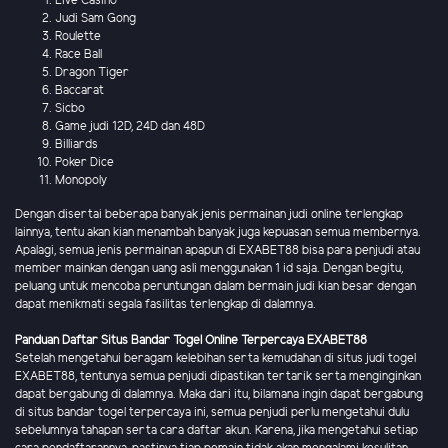
Live Casino
Judi Sam Gong
Roulette
Race Ball
Dragon Tiger
Baccarat
Sicbo
Game judi 12D, 24D dan 48D
Billiards
Poker Dice
Monopoly
Dengan disertai beberapa banyak jenis permainan judi online terlengkap
lainnya, tentu akan kian menambah banyak juga kepuasan semua membernya.
Apalagi, semua jenis permainan apapun di EXABET88 bisa para penjudi atau
member mainkan dengan uang asli menggunakan 1 id saja. Dengan begitu,
peluang untuk mencoba peruntungan dalam bermain judi kian besar dengan
dapat menikmati segala fasilitas terlengkap di dalamnya.
Panduan Daftar Situs Bandar Togel Online Terpercaya EXABET88
Setelah mengetahui beragam kelebihan serta kemudahan di situs judi togel
EXABET88, tentunya semua penjudi dipastikan tertarik serta menginginkan
dapat bergabung di dalamnya. Maka dari itu, bilamana ingin dapat bergabung
di situs bandar togel terpercaya ini, semua penjudi perlu mengetahui dulu
sebelumnya tahapan serta cara daftar akun. Karena, jika mengetahui setiap