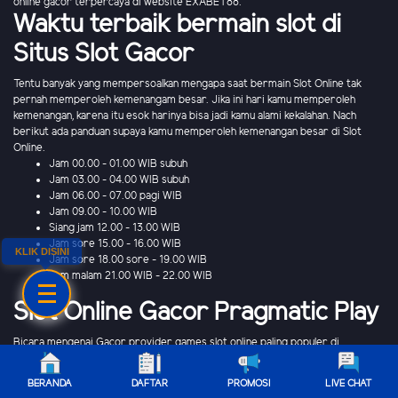
online gacor terpercaya di website EXABET88.
Waktu terbaik bermain slot di
Situs Slot Gacor
Tentu banyak yang mempersoalkan mengapa saat bermain Slot Online tak
pernah memperoleh kemenangam besar. Jika ini hari kamu memperoleh
kemenangan, karena itu esok harinya bisa jadi kamu alami kekalahan. Nach
berikut ada panduan supaya kamu memperoleh kemenangan besar di Slot
Online.
Jam 00.00 - 01.00 WIB subuh
Jam 03.00 - 04.00 WIB subuh
Jam 06.00 - 07.00 pagi WIB
Jam 09.00 - 10.00 WIB
Siang jam 12.00 - 13.00 WIB
Jam sore 15.00 - 16.00 WIB
KLIK DISINI
Jam sore 18.00 sore - 19.00 WIB
Jam malam 21.00 WIB - 22.00 WIB
Slot Online Gacor Pragmatic Play
Bicara mengenai Gacor provider games slot online paling populer di
Indonesia yang tawarkan produk games slot online terbaik dengan RTP
tertinggi, Pragmatic Play sudah pasti jadi juara pertama. Karena selainnya
BERANDA
DAFTAR
PROMOSI
LIVE CHAT
tawarkan rate RTP yang lebih tinggi setiap games yang di rilisnya, provider ini