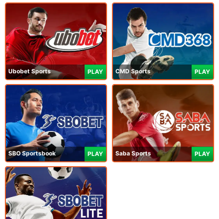
Ubobet Sports
CMD Sports
PLAY
PLAY
SBO Sportsbook
Saba Sports
PLAY
PLAY