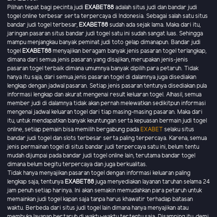
Pilihan tepat bagi pecinta judi
EXABET88
adalah situs judi dan bandar judi
togel online terbesar serta terpercaya di Indonesia. Sebagai salah satu situs
bandar judi togel terbesar,
EXABET88
sudah ada sejak lama. Maka dari itu,
jaringan pasaran situs bandar judi togel satu ini sudah sangat luas. Sehingga
mampu menjangkau banyak peminat judi toto gelap dimanapun. Bandar judi
togel
EXABET88
menyajikan beragam banyak jenis pasaran togel terlangkap,
dimana dari semua jenis pasaran yang disajikan, merupakan jenis-jenis
pasaran togel terbaik dimana umumnya banyak dipilih para petaruh. Tidak
hanya itu saja, dari semua jenis pasaran togel di dalamnya juga disediakan
lengkap dengan jadwal pasaran. Setiap jenis pasaran tentunya disediakan pula
informasi lengkap dan akurat mengenai result keluaran togel. Alhasil, semua
member judi di dalamnya tidak akan pernah melewatkan sedikitpun informasi
mengenai jadwal keluaran togel dari tiap masing-masing pasaran. Maka dari
itu, untuk mendapatkan banyak keuntungan serta kepuasan bermain judi togel
online, setiap pemain bisa memilih bergabung pada
EXABET
selaku situs
bandar judi togel dan slots terbesar serta paling terpercaya. Karena, semua
jenis permainan togel di situs bandar judi terpercaya satu ini, belum tentu
mudah dijumpai pada bandar judi togel online lain, terutama bandar togel
dimana belum begitu terpercaya dan juga berkualitas.
Tidak hanya menyajikan pasaran togel dengan informasi keluaran paling
lengkap saja, tentunya
EXABET88
juga menyediakan layanan taruhan selama 24
jam penuh setiap harinya. Ini akan semakin memudahkan para petaruh untuk
memainkan judi togel kapan saja tanpa harus khawatir terhadap batasan
waktu. Berbeda dari situs judi togel lain dimana hanya menyajikan atau
membuka layanan bertaruh di waktu-waktu tertentu saja. Disamping itu, demi