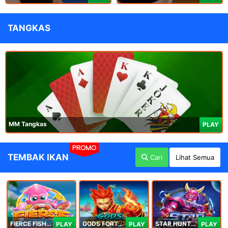
TANGKAS
MM Tangkas
PLAY
PROMO
TEMBAK IKAN
Cari
Lihat Semua
FIERCE FISHING
GODS FORTUNE FISHING
STAR HUNTER
PLAY
PLAY
PLAY