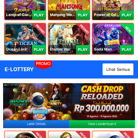
Lamp of Cornucopia
Mahjong Ways IV
Power of Odin 1000
PLAY
PLAY
PLAY
PROMO
PROMO
NEW
Ocean Lord
Eternal War
Soda Man
PLAY
PLAY
PLAY
PROMO
E-LOTTERY
Lihat Semua
Lebih Details
View Leaderboard
PROMO
PROMO
PROMO