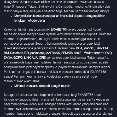
disuguhkan dengan banyak pilihan pasaran terpopuler. Mulai dari pasaran
togel Singapore, Taiwan, Sydney, china, Cambodia, hongkong, Virginiaday dan
masih banyak lagi jenis-jenis pasaran togel terbaik serta terlengkap lainnya.
Menyediakan kemudahan layanan transaksi deposit dengan pilihan
lengkap metode bayar
Kelebihan lain dimana juga dimiliki
EXABET88
selaku bandar judi togel
terbesar adalah menyediakan layanan kemudahan transaksi deposit. Bilamana
member ingin bermain judi togel online, maka bisa menggunakan jenis
pemabayaran apapun. Seperti halnya metode pembayaran bank lokal,
disediakan beberapa jenisnya meliputi layanan bank
BCA, Mandiri, Bank BRI,
BNI, Danamon, BSI, paninbank, MAYBANK, PEMATA dan E - Wallet seperti OVO,
DANA, GOPAY, LINK AJA
,
QRIS
serta jenis bank lokal lainnya. Tidak hanya itu,
pilihan metode bayar memudahkan lain dimana juga turut disediakan adalah
adanya metode pembayaran aplikasi e-payment atau aplikasi dompet digital.
Perlu pemain ingat pula bahwa melakukan transaksi deposit di EXABET88
sangat terjamin keamanannya. Apalagi, prosesnya sama sekali tidak
membutuhkan waktu lama.
Minimal transaksi deposit sangat murah
Sebagai situs bandar judi togel online terbesar, bagi EXABET88 tidak
tanggung-tanggung dalam menghadirkan keuntungan besar serta kepuasan
bagi membernya. Adapun keuntungan serta kemudahan yang diberikan bagi
membernya ialah menawarkan minimal transaksi deposit sangat murah. Setiap
member hanya perlu melakukan transaksi deposit atau pasang taruhan dengan