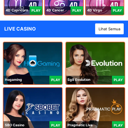
4D Capricorn
4D Cancer
4D Virgo
PLAY
PLAY
PLAY
LIVE CASINO
Lihat Semua
Hogaming
Sg8 Evolution
PLAY
PLAY
SBO Casino
Pragmatic Live
PLAY
PLAY