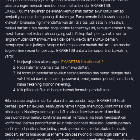
cara pendaftarannya, pastinya tiap pemain tidak akan mengalami kesulitan
bilamana ingin menjadi member resmi situs bandar EXABET88.
EXABET88 menawarkan pelayanan kemudahan daftar akun untuk setiap
penjudi yang ingin bergabung di dalamnya. Para pemain tidak usah ragu dan
khawatir bilamana ingin mendaftarkan diri di situs judi satu ini. Pasalnya,
melalui daftar situs bandar togel online terpercaya ini, semua member tidak
mesti harus melakukan tahapan yang sulit. Cukup ikuti persyaratan serta
langkah mudah daftarnya, maka tidak perlu waktu lama untuk pemain
mempunyai akun judinya. Adapun beberapa cara mudah daftar situs bandar
togel online resmi terpercaya EXABET88 antara lain seperti di bawah ini,
yaitu:
Kunjungi situs utama agen
EXABET88 link alternatif
.
Pada halaman utama situs, klik menu daftar.
Isi formulir pendaftaran akun secara lengkap dan benar dengan data
valid. Mulai dari username, password, email, nomor ponsel, nama bank,
nama rekening, nomor rekening.
Klik pilihan daftar di bagian bawah formulir pendaftaran.
Bilamana serangkaian daftar akun di situs bandar togel EXABET88 telah
berhasil pemain lakukan, selanjutnya hanya tinggal menunggu konfirmasi dari
pihak agen. Nantinya, semua pendaftar akan diberikan user id berikut
password akun melalui konfirmasi email. Tentunya jika telah mendapatkan
konfirmasi bahwa pendaftaran akun telah berhasil dilakukan. Apabila pemain
sudah mendapatkan akun judinya, maka pemain bisa mulai lakukan transaksi
deposit, serta masukkan username dan password di kolom login bilamana