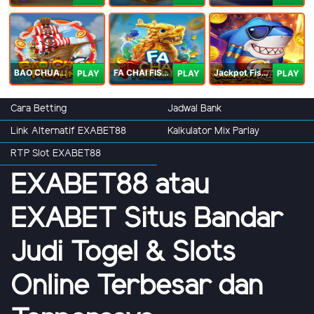
BAO CHUAN FISHING
FA CHAI FISHING
Jackpot Fishing Jili
PLAY
PLAY
PLAY
Cara Betting
Jadwal Bank
Link Alternatif EXABET88
Kalkulator Mix Parlay
RTP Slot EXABET88
EXABET88 atau
EXABET Situs Bandar
Judi Togel & Slots
Online Terbesar dan