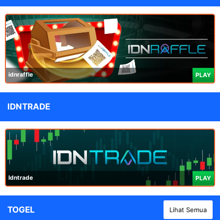
idnraffle
PLAY
IDNTRADE
Idntrade
PLAY
TOGEL
Lihat Semua