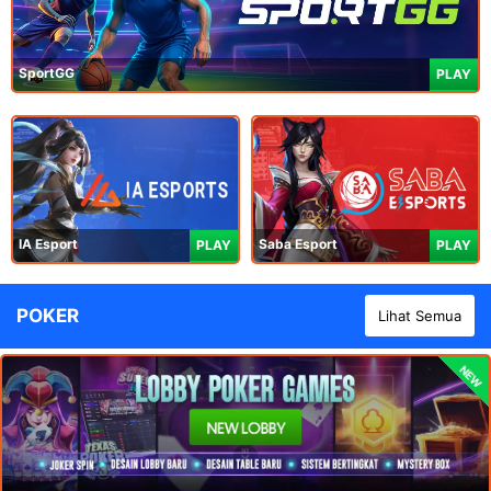
SportGG
PLAY
IA Esport
Saba Esport
PLAY
PLAY
POKER
Lihat Semua
NEW